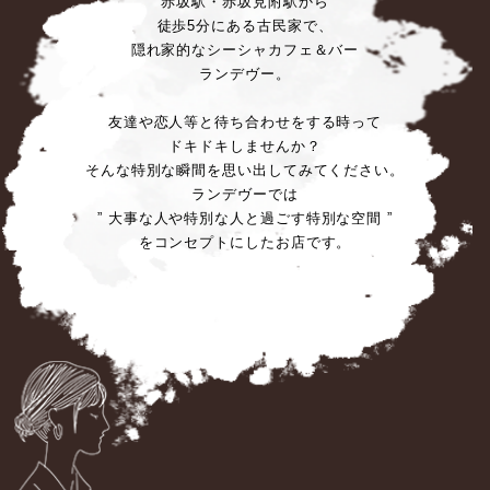
赤坂駅・赤坂見附駅から
徒歩5分にある古民家で、
隠れ家的なシーシャカフェ＆バー
ランデヴー。
友達や恋人等と待ち合わせをする時って
ドキドキしませんか？
そんな特別な瞬間を思い出してみてください。
ランデヴーでは
” 大事な人や特別な人と過ごす特別な空間 ”
をコンセプトにしたお店です。