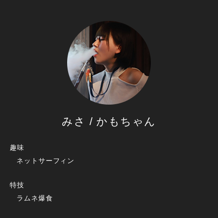
みさ / かもちゃん
趣味
ネットサーフィン
特技
ラムネ爆食