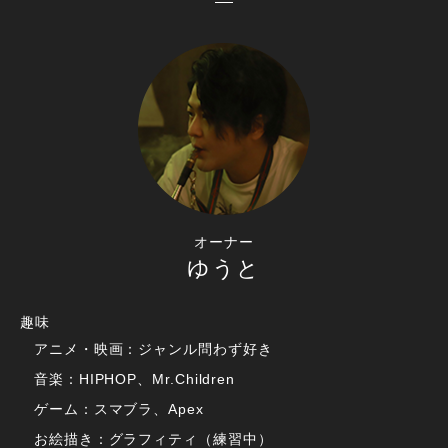
オーナー
ゆうと
趣味
アニメ・映画：ジャンル問わず好き
音楽：HIPHOP、Mr.Children
ゲーム：スマブラ、Apex
お絵描き：グラフィティ（練習中）