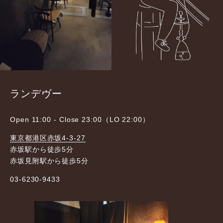
ランデヴー
Open 11:00 - Close 23:00（LO 22:00）
東京都港区赤坂4-3-27
赤坂駅から徒歩5分
赤坂見附駅から徒歩5分
03-6230-9433